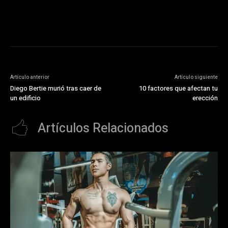
[referrer_url]&description_url=[description_url]&correlator=
[timestamp]
Artículo anterior
Artículo siguiente
Diego Bertie murió tras caer de
10 factores que afectan tu
un edificio
erección
Artículos Relacionados