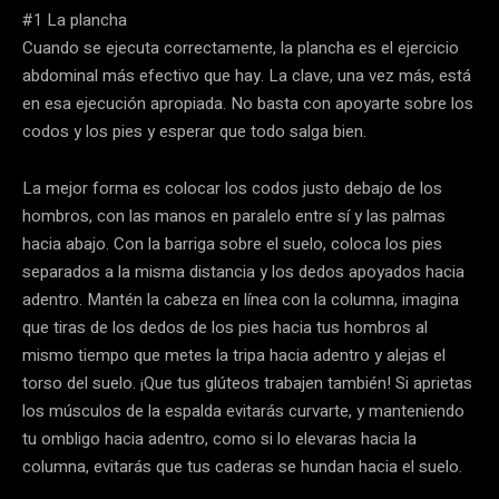
#1 La plancha
Cuando se ejecuta correctamente, la plancha es el ejercicio
abdominal más efectivo que hay. La clave, una vez más, está
en esa ejecución apropiada. No basta con apoyarte sobre los
codos y los pies y esperar que todo salga bien.
La mejor forma es colocar los codos justo debajo de los
hombros, con las manos en paralelo entre sí y las palmas
hacia abajo. Con la barriga sobre el suelo, coloca los pies
separados a la misma distancia y los dedos apoyados hacia
adentro. Mantén la cabeza en línea con la columna, imagina
que tiras de los dedos de los pies hacia tus hombros al
mismo tiempo que metes la tripa hacia adentro y alejas el
torso del suelo. ¡Que tus glúteos trabajen también! Si aprietas
los músculos de la espalda evitarás curvarte, y manteniendo
tu ombligo hacia adentro, como si lo elevaras hacia la
columna, evitarás que tus caderas se hundan hacia el suelo.