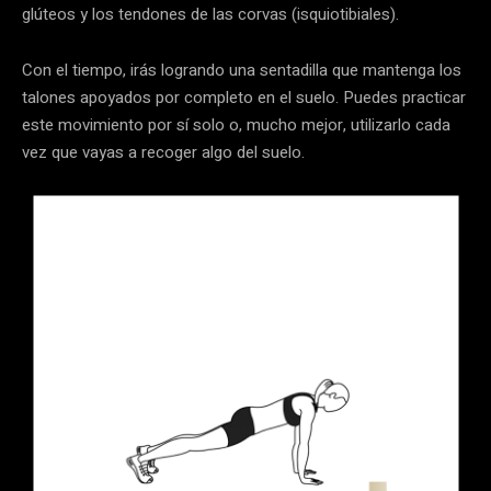
glúteos y los tendones de las corvas (isquiotibiales).
Con el tiempo, irás logrando una sentadilla que mantenga los
talones apoyados por completo en el suelo. Puedes practicar
este movimiento por sí solo o, mucho mejor, utilizarlo cada
vez que vayas a recoger algo del suelo.