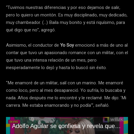
“Tuvimos nuestras diferencias y por eso dejamos de salir,
pero lo quiero un montón. Es muy disciplinado, muy dedicado,
muy chambeador. (…) Baila muy bonito y está riquísimo, para
qué digo que no”, agregó.
Asimismo, el conductor de
Yo Soy
emocionó a más de uno al
contar que tuvo un apasionado romance con un militar, con el
que tuvo una intensa relación de un mes, pero
inesperadamente lo dejó y hasta lo buscó sin éxito.
“Me enamoré de un militar, salí con un marino. Me enamoré
como loco, pero al mes desapareció. Yo sufría, lo buscaba y
nada. Años después me lo encontré y le reclamé. Me dijo: ‘Mi
carrera. Me estaba enamorando y no podía’”, señaló.