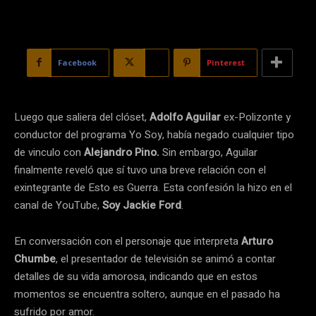
Facebook
X
Pinterest
Luego que saliera del clóset,
Adolfo Aguilar
ex-Polizonte y
conductor del programa Yo Soy, había negado cualquier tipo
de vinculo con
Alejandro Pino.
Sin embargo, Aguilar
finalmente reveló que sí tuvo una breve relación con el
exintegrante de Esto es Guerra. Esta confesión la hizo en el
canal de YouTube,
Soy Jackie Ford
.
En conversación con el personaje que interpreta
Arturo
Chumbe
, el presentador de televisión se animó a contar
detalles de su vida amorosa, indicando que en estos
momentos se encuentra soltero, aunque en el pasado ha
sufrido por amor.