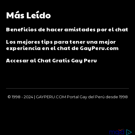
Más Leído
Beneficios de hacer amistades por el chat
Los mejores tips para tener una mejor
experiencia en el chat de GayPeru.com
Accesar al Chat Gratis Gay Peru
© 1998 - 2024 | GAYPERU.COM Portal Gay del Perú desde 1998
Chay Gay, Noticias, Información, Entretenimiento, Salud y
Más...