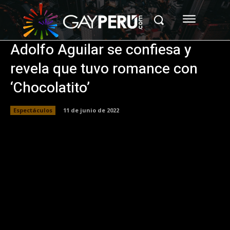
Adolfo Aguilar se confiesa y
revela que tuvo romance con
‘Chocolatito’
Espectáculos
11 de junio de 2022