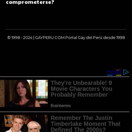
comprometerse?
© 1998 - 2024 | GAYPERU.COM Portal Gay del Perú desde 1998
Chay Gay, Noticias, Información, Entretenimiento, Salud y
Más...