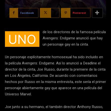
Facebook
X
Pinterest
de los directores de la famosa película
UNO
Avengers: Endgame anunció que hay
un personaje gay en la cinta.
Un personaje explícitamente homosexual ha sido incluido en
la película Avengers: Endgame. Así lo anunció a Deadline el
director de la cinta, Joe Russo, durante la premiere de la cinta
en Los Ángeles, California. De acuerdo con comentarios
hechos por Russo en la misma entrevista, este sería el primer
personaje abiertamente gay que aparece en una película del
Universo Marvel.
Joe junto a su hermano, el también director Anthony Russo,