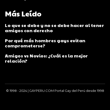
Más Leído
Lo que se debe y no se debe hacer al tener
amigos con derecho
Por qué más hombres gays evitan
comprometerse?
Amigos vs Novios: ¿Cuál es la mejor
relación?
© 1998 - 2024 | GAYPERU.COM Portal Gay del Perú desde 1998
Chay Gay, Noticias, Información, Entretenimiento, Salud y
Más...