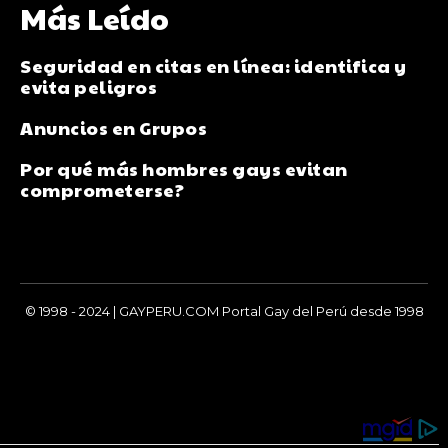
Más Leído
Seguridad en citas en línea: identifica y
evita peligros
Anuncios en Grupos
Por qué más hombres gays evitan
comprometerse?
© 1998 - 2024 | GAYPERU.COM Portal Gay del Perú desde 1998
Chay Gay, Noticias, Información, Entretenimiento, Salud y
Más...