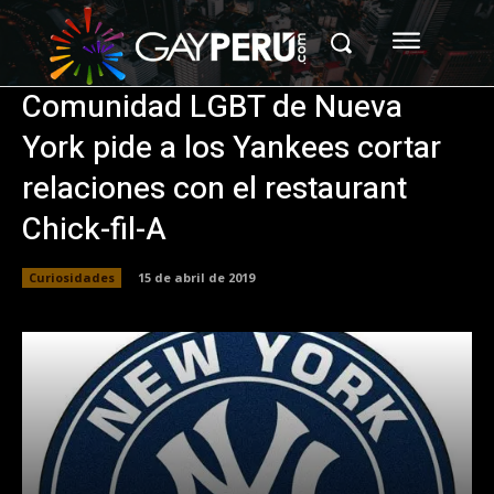
Comunidad LGBT de Nueva
York pide a los Yankees cortar
relaciones con el restaurant
Chick-fil-A
Curiosidades
15 de abril de 2019