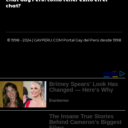
chat?
© 1998 - 2024 | GAYPERU.COM Portal Gay del Perú desde 1998
Chay Gay, Noticias, Información, Entretenimiento, Salud y
Más...