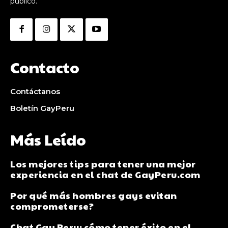
público.
Contacto
Contáctanos
Boletín GayPeru
Más Leído
Los mejores tips para tener una mejor
experiencia en el chat de GayPeru.com
Por qué más hombres gays evitan
comprometerse?
Chat Gay Peru: cómo tener éxito en el