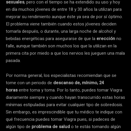
sexuales
, pero con el tiempo se ha extendido su uso y hoy
en día muchos jóvenes de entre 18 y 30 años la utilizan para
mejorar su rendimiento aunque éste ya sea de por sí óptimo.
El problema viene también cuando estos jóvenes deciden
tomarla después, o durante, una larga noche de alcohol y
bebidas energéticas para asegurarse de que la
erección
no
falle, aunque también son muchos los que la utilizan en la
primera cita por miedo a que los nervios les jueguen una mala
pasada.
Por norma general, los especialistas recomiendan que se
tome con un periodo de
descanso de, mínimo, 24
horas
entre toma y toma. Por lo tanto, puedes tomar Viagra
diariamente siempre y cuando hayan transcurrido estas horas
mínimas estipuladas para evitar cualquier tipo de sobredosis.
Sin embargo, es imprescindible que tu médico te indique con
qué frecuencia puedes tomar Viagra pues, si padeces de
algún tipo de
problema de salud
o te estás tomando algún