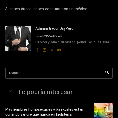
Si tienes dudas, debes consutar con un médico.
Administrador GayPeru
https://gayperu.pe
Director y administrador del portal GAYPERU.COM
Buscar
Te podría interesar
Más hombres homosexuales y bisexuales están
donando sangre que nunca en Inglaterra