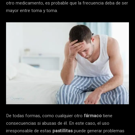
otro medicamento, es probable que la frecuencia deba de ser
mayor entre toma y toma.
De todas formas, como cualquier otro
fármaco
tiene
consecuencias si abusas de él. En este caso, el uso
irresponsable de estas
pastillitas
puede generar problemas