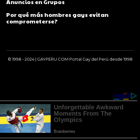
Anuncios en Grupos
Por qué más hombres gays evitan
comprometerse?
© 1998 - 2024 | GAYPERU.COM Portal Gay del Perú desde 1998
Chay Gay, Noticias, Información, Entretenimiento, Salud y
Más...