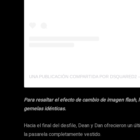
Para resaltar el efecto de cambio de imagen flash, 
gemelas idénticas.
Hacia el final del desfile, Dean y Dan ofrecieron un 
la pasarela completamente vestido.