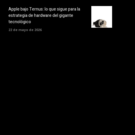
Apple bajo Ternus: lo que sigue para la
estrategia de hardware del gigante
tecnológico
22 de mayo de 2026