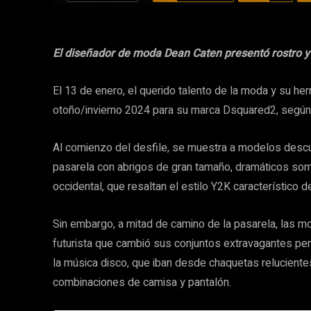
El diseñador de moda Dean Caten presentó rostro y
El 13 de enero, el querido talento de la moda y su 
otoño/invierno 2024 para su marca Dsquared2, según 
Al comienzo del desfile, se muestra a modelos descu
pasarela con abrigos de gran tamaño, dramáticos somb
occidental, que resaltan el estilo Y2K característico d
Sin embargo, a mitad de camino de la pasarela, las 
futurista que cambió sus conjuntos extravagantes per
la música disco, que iban desde chaquetas relucient
combinaciones de camisa y pantalón.