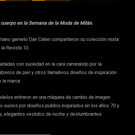
 cuerpo en la Semana de la Moda de Milán.
hermano gemelo Dan Caten compartieron su colección mixta
la Revista 10
.
idadas con suciedad en la cara caminando por la
reros de piel y otros llamativos diseños de inspiración
e la marca.
modelos entraron en una máquina de cambio de imagen
o sucios por diseños pulidos inspirados en los años 70 y
es, elegantes vestidos de noche y deslumbrantes