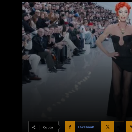
Facebook
X
Cuota