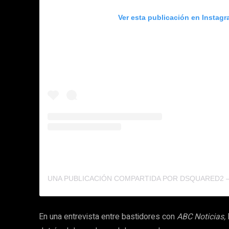
Ver esta publicación en Instag
En una entrevista entre bastidores con
ABC Noticias,