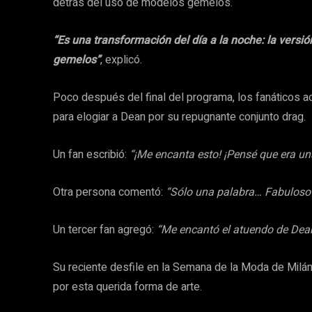
detrás del uso de modelos gemelos.
“Es una transformación del día a la noche: la versió
gemelos”
, explicó.
Poco después del final del programa, los fanáticos 
para elogiar a Dean por su repugnante conjunto drag.
Un fan escribió:
“¡Me encanta esto! ¡Pensé que era u
Otra persona comentó:
“Sólo una palabra… Fabuloso
Un tercer fan agregó:
“Me encantó el atuendo de Dea
Su reciente desfile en la Semana de la Moda de Milá
por esta querida forma de arte.