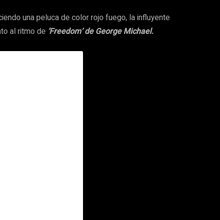
uciendo una peluca de color rojo fuego, la influyente
nto al ritmo de
‘Freedom’ de George Michael.