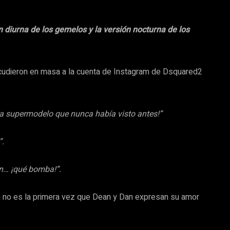
n diurna de los gemelos y la versión nocturna de los
acudieron en masa a la cuenta de Instagram de Dsquared2
na supermodelo que nunca había visto antes!”
”.
n… ¡qué bomba!”.
n no es la primera vez que Dean y Dan expresan su amor