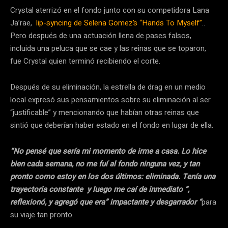
Crystal aterrizó en el fondo junto con su competidora Lana
Ja’rae,
lip-syncing de Selena Gomez’s “Hands To Myself”
..
Pero después de una actuación llena de pases falsos,
incluida una peluca que se cae y las reinas que se toparon,
fue Crystal quien terminó recibiendo el corte.
Después de su eliminación, la estrella de drag en un medio
local expresó sus pensamientos sobre su eliminación al ser
“justificable” y mencionando que habían otras reinas que
sintió que deberían haber estado en el fondo en lugar de ella.
“No pensé que sería mi momento de irme a casa. Lo hice
bien cada semana, no me fuí al fondo ninguna vez, y tan
pronto como estoy en los dos últimos: eliminada. Tenía una
trayectoria constante y luego me caí de inmediato “,
reflexionó, y agregó que era” impactante y desgarrador “
para
su viaje tan pronto.