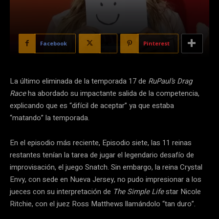
Facebook
X
Pinterest
La último eliminada de la temporada 17 de
RuPaul’s Drag
Race
ha abordado su impactante salida de la competencia,
explicando que es “difícil de aceptar” ya que estaba
“matando” la temporada.
En el episodio más reciente, Episodio siete, las 11 reinas
restantes tenían la tarea de jugar el legendario desafío de
improvisación, el juego Snatch. Sin embargo, la reina Crystal
Envy, con sede en Nueva Jersey, no pudo impresionar a los
jueces con su interpretación de
The Simple Life
star Nicole
Ritchie, con el juez Ross Matthews llamándolo “tan duro”.