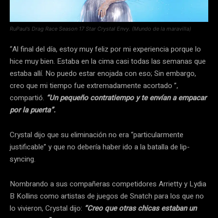
RuPaul’s Drag Race Season 17 Star Crystal Envy. (Mundo de la maravilla)
“Al final del día, estoy muy feliz por mi experiencia porque lo
hice muy bien. Estaba en la cima casi todas las semanas que
estaba allí. No puedo estar enojada con eso; Sin embargo,
creo que mi tiempo fue extremadamente acortado ”,
compartió.
“Un pequeño contratiempo y te envían a empacar
por la puerta”.
Crystal dijo que su eliminación no era “particularmente
justificable” y que no debería haber ido a la batalla de lip-
syncing.
Nombrando a sus compañeras competidores Arrietty y Lydia
B Kollins como artistas de juegos de Snatch para los que no
lo vivieron, Crystal dijo:
“Creo que otras chicas estaban un