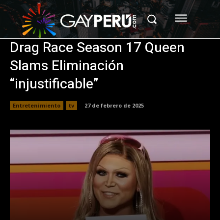
Drag Race Season 17 Queen
Slams Eliminación
“injustificable”
Entretenimiento
tv
27 de febrero de 2025