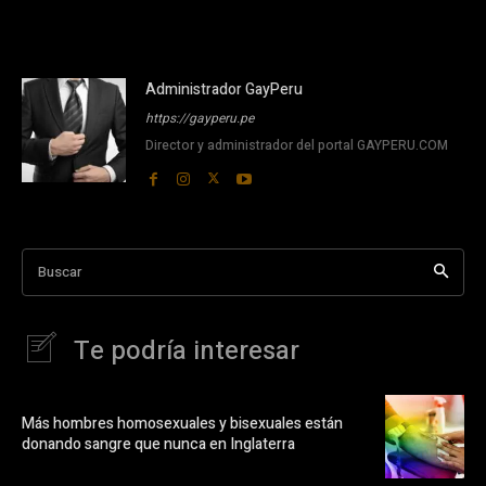
Administrador GayPeru
https://gayperu.pe
Director y administrador del portal GAYPERU.COM
Buscar
Te podría interesar
Más hombres homosexuales y bisexuales están
donando sangre que nunca en Inglaterra