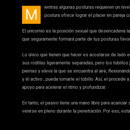
ientras algunas posturas requieren un nivel 
M
postura ofrece lograr el placer en pareja co
El unicornio es la posición sexual que desencadena la 
que seguramente formará parte de tus posturas favorit
Lo único que tienen que hacer es acostarse de lado e
sus rodillas ligeramente separadas, pero los tobillos
piernas y eleva la que se encuentra al aire, flexionán
y él activo , pueda tomarle el tobillo. Así, el proced
apoyo para acelerar el ritmo y profundizar.
En tanto, el pasivo tiene una mano libre para acaricia
venirse en pleno durante la penetración. Por eso, esta