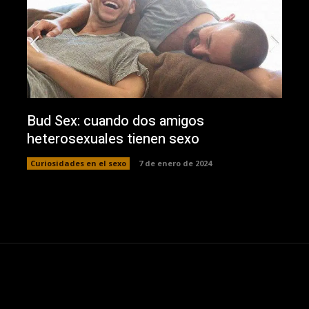
Bud Sex: cuando dos amigos
heterosexuales tienen sexo
Curiosidades en el sexo
7 de enero de 2024