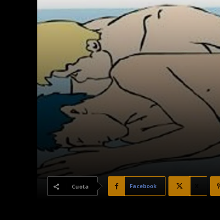
Facebook
X
Cuota