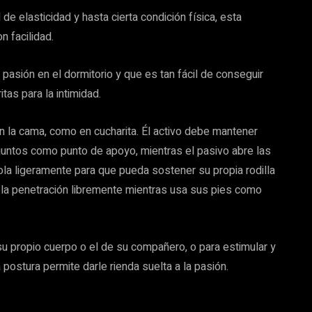
de elasticidad y hasta cierta condición física, esta
n facilidad.
pasión en el dormitorio y que es tan fácil de conseguir
as para la intimidad.
n la cama, como en cucharita. Él activo debe mantener
 juntos como punto de apoyo, mientras el pasivo abre las
dola ligeramente para que pueda sostener su propia rodilla
e a la penetración libremente mientras usa sus pies como
r su propio cuerpo o el de su compañero, o para estimular y
 postura permite darle rienda suelta a la pasión.