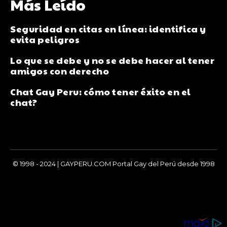
Más Leído
Seguridad en citas en línea: identifica y
evita peligros
Lo que se debe y no se debe hacer al tener
amigos con derecho
Chat Gay Peru: cómo tener éxito en el
chat?
© 1998 - 2024 | GAYPERU.COM Portal Gay del Perú desde 1998
Chay Gay, Noticias, Información, Entretenimiento, Salud y
Más...