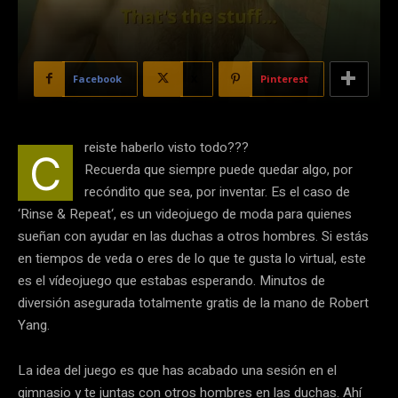
Facebook
X
Pinterest
reiste haberlo visto todo???
C
Recuerda que siempre puede quedar algo, por
recóndito que sea, por inventar. Es el caso de
‘Rinse & Repeat‘, es un videojuego de moda para quienes
sueñan con ayudar en las duchas a otros hombres. Si estás
en tiempos de veda o eres de lo que te gusta lo virtual, este
es el vídeojuego que estabas esperando. Minutos de
diversión asegurada totalmente gratis de la mano de Robert
Yang.
La idea del juego es que has acabado una sesión en el
gimnasio y te juntas con otros hombres en las duchas. Ahí