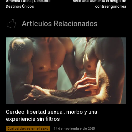
América Latina | Descubre
sexo anal aumenta el riesgo de
Destinos Únicos
contraer gonorrea
Artículos Relacionados
Cerdeo: libertad sexual, morbo y una
experiencia sin filtros
Curiosidades en el sexo
14 de noviembre de 2025