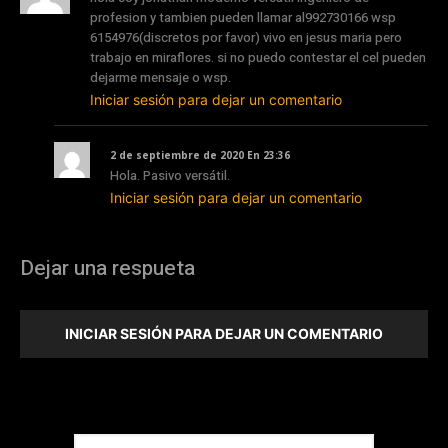
profesion y tambien pueden llamar al992730166 wsp
6154976(discretos por favor) vivo en jesus maria pero
trabajo en miraflores. si no puedo contestar el cel pueden
dejarme mensaje o wsp.
Iniciar sesión para dejar un comentario
2 de septiembre de 2020 En 23:36
Hola. Pasivo versátil.
Iniciar sesión para dejar un comentario
Dejar una respueta
INICIAR SESIÓN PARA DEJAR UN COMENTARIO