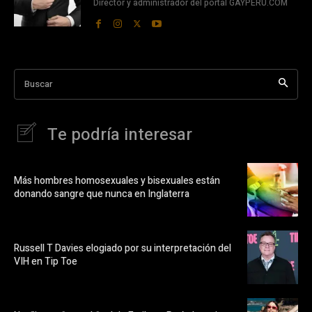
Director y administrador del portal GAYPERU.COM
Buscar
Te podría interesar
Más hombres homosexuales y bisexuales están
donando sangre que nunca en Inglaterra
Russell T Davies elogiado por su interpretación del
VIH en Tip Toe