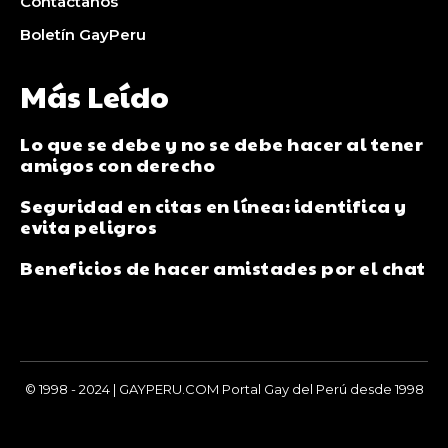
Contáctanos
Boletín GayPeru
Más Leído
Lo que se debe y no se debe hacer al tener
amigos con derecho
Seguridad en citas en línea: identifica y
evita peligros
Beneficios de hacer amistades por el chat
© 1998 - 2024 | GAYPERU.COM Portal Gay del Perú desde 1998
Chay Gay, Noticias, Información, Entretenimiento, Salud y
Más...