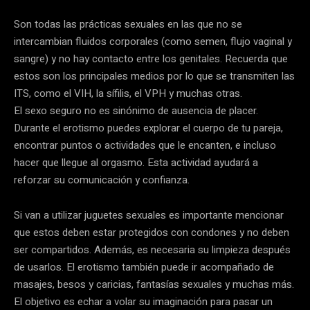
Son todas las prácticas sexuales en las que no se
intercambian fluidos corporales (como semen, flujo vaginal y
sangre) y no hay contacto entre los genitales. Recuerda que
estos son los principales medios por lo que se transmiten las
ITS, como el VIH, la sífilis, el VPH y muchas otras.
El sexo seguro no es sinónimo de ausencia de placer.
Durante el erotismo puedes explorar el cuerpo de tu pareja,
encontrar puntos o actividades que le encanten, e incluso
hacer que llegue al orgasmo. Esta actividad ayudará a
reforzar su comunicación y confianza.
Si van a utilizar juguetes sexuales es importante mencionar
que estos deben estar protegidos con condones y no deben
ser compartidos. Además, es necesaria su limpieza después
de usarlos. El erotismo también puede ir acompañado de
masajes, besos y caricias, fantasías sexuales y muchas más.
El objetivo es echar a volar su imaginación para pasar un