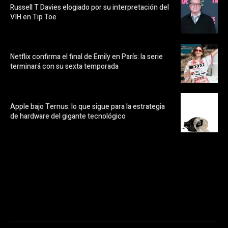
Russell T Davies elogiado por su interpretación del
VIH en Tip Toe
Netflix confirma el final de Emily en París: la serie
terminará con su sexta temporada
Apple bajo Ternus: lo que sigue para la estrategia
de hardware del gigante tecnológico
https://pubads.g.doubleclick.net/gampad/ads?
ad_type=audio_video&sz=300x250&iu=/23072484120/123&env=in
[referrer_url]&description_url=[description_url]&correlator=
[timestamp]