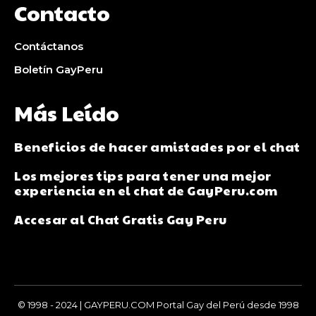
Contacto
Contáctanos
Boletín GayPeru
Más Leído
Beneficios de hacer amistades por el chat
Los mejores tips para tener una mejor
experiencia en el chat de GayPeru.com
Accesar al Chat Gratis Gay Peru
© 1998 - 2024 | GAYPERU.COM Portal Gay del Perú desde 1998