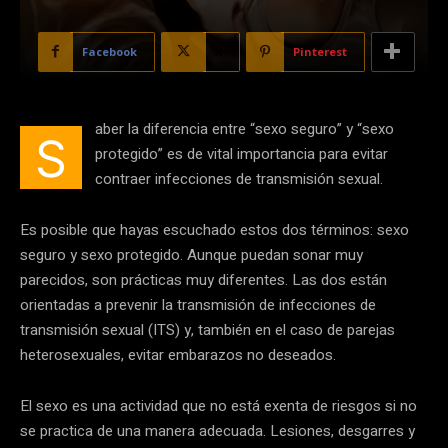
Facebook
X
Pinterest
aber la diferencia entre “sexo seguro” y “sexo
S
protegido” es de vital importancia para evitar
contraer infecciones de transmisión sexual.
Es posible que hayas escuchado estos dos términos: sexo
seguro y sexo protegido. Aunque puedan sonar muy
parecidos, son prácticas muy diferentes. Las dos están
orientadas a prevenir la transmisión de infecciones de
transmisión sexual (ITS) y, también en el caso de parejas
heterosexuales, evitar embarazos no deseados.
El sexo es una actividad que no está exenta de riesgos si no
se practica de una manera adecuada. Lesiones, desgarres y