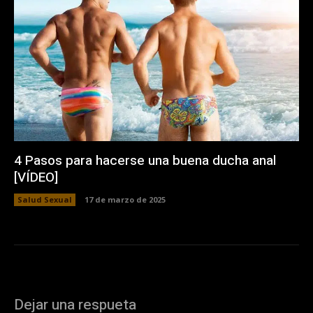
4 Pasos para hacerse una buena ducha anal
[VÍDEO]
Salud Sexual
17 de marzo de 2025
Dejar una respueta