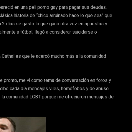
pareció en una peli porno gay para pagar sus deudas,
lásica historia de “chico arruinado hace lo que sea” que
 2 días se gastó lo que ganó otra vez en apuestas y
almente a fútbol, llegó a considerar suicidarse o
 a Cathal es que le acercó mucho más a la comunidad
 pronto, me vi como tema de conversación en foros y
ecibo cada día mensajes viles, homófobos y de abuso
te la comunidad LGBT porque me ofrecieron mensajes de