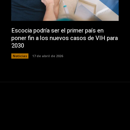
Escocia podría ser el primer país en
poner fin a los nuevos casos de VIH para
2030
Noticias
17 de abril de 2026