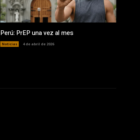
Perú: PrEP una vez al mes
Noticias
4 de abril de 2026