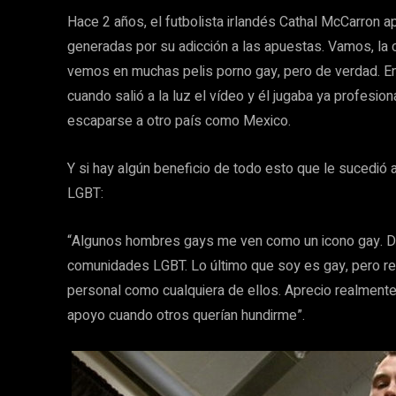
Hace 2 años, el futbolista irlandés Cathal McCarron a
generadas por su adicción a las apuestas. Vamos, la c
vemos en muchas pelis porno gay, pero de verdad. En
cuando salió a la luz el vídeo y él jugaba ya profesion
escaparse a otro país como Mexico.
Y si hay algún beneficio de todo esto que le sucedió
LGBT:
“Algunos hombres gays me ven como un icono gay. De
comunidades LGBT. Lo último que soy es gay, pero r
personal como cualquiera de ellos. Aprecio realmen
apoyo cuando otros querían hundirme”.