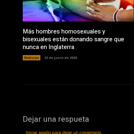
Más hombres homosexuales y
bisexuales están donando sangre que
nunca en Inglaterra
Noticias
22 de junio de 2026
Dejar una respueta
Iniciar sesión para dejar un comentario