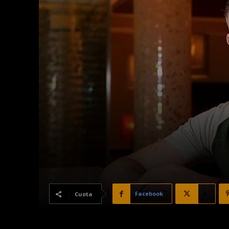
Facebook
X
Cuota