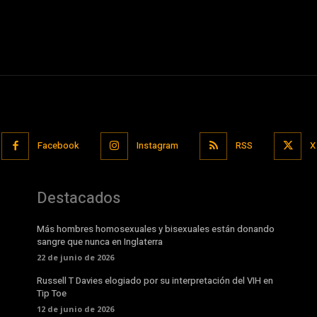
Facebook
Instagram
RSS
X
Destacados
Más hombres homosexuales y bisexuales están donando
sangre que nunca en Inglaterra
22 de junio de 2026
Russell T Davies elogiado por su interpretación del VIH en
Tip Toe
12 de junio de 2026