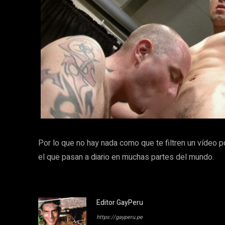
Por lo que no hay nada como que te filtren un vídeo 
el que pasan a diario en muchas partes del mundo.
Editor GayPeru
https://gayperu.pe