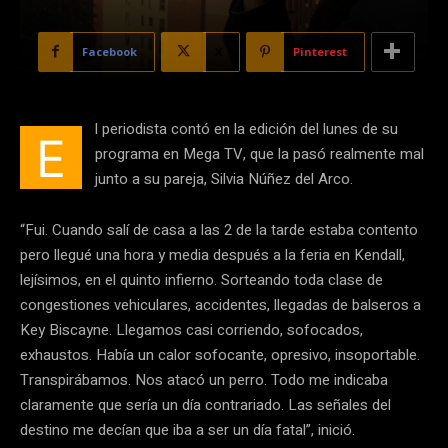
Facebook
X
Pinterest
l periodista contó en la edición del lunes de su
E
programa en Mega TV, que la pasó realmente mal
junto a su pareja, Silvia Núñez del Arco.
“Fui. Cuando salí de casa a las 2 de la tarde estaba contento
pero llegué una hora y media después a la feria en Kendall,
lejísimos, en el quinto infierno. Sorteando toda clase de
congestiones vehiculares, accidentes, llegadas de balseros a
Key Biscayne. Llegamos casi corriendo, sofocados,
exhaustos. Había un calor sofocante, opresivo, insoportable.
Transpirábamos. Nos atacó un perro. Todo me indicaba
claramente que sería un día contrariado. Las señales del
destino me decían que iba a ser un día fatal”, inició.