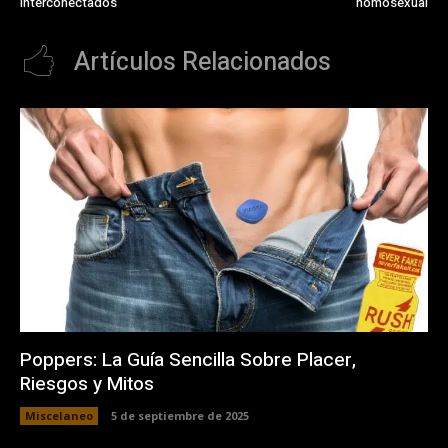
interconectados
homosexual
Artículos Relacionados
Poppers: La Guía Sencilla Sobre Placer,
Riesgos y Mitos
Miscelaneo
5 de septiembre de 2025