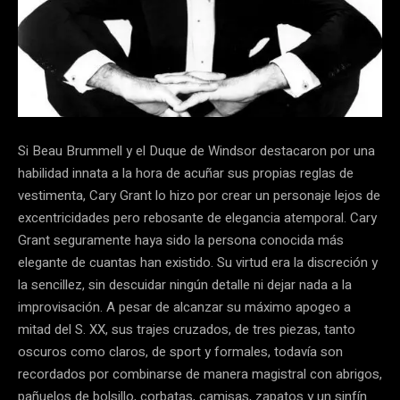
Si Beau Brummell y el Duque de Windsor destacaron por una
habilidad innata a la hora de acuñar sus propias reglas de
vestimenta, Cary Grant lo hizo por crear un personaje lejos de
excentricidades pero rebosante de elegancia atemporal. Cary
Grant seguramente haya sido la persona conocida más
elegante de cuantas han existido. Su virtud era la discreción y
la sencillez, sin descuidar ningún detalle ni dejar nada a la
improvisación. A pesar de alcanzar su máximo apogeo a
mitad del S. XX, sus trajes cruzados, de tres piezas, tanto
oscuros como claros, de sport y formales, todavía son
recordados por combinarse de manera magistral con abrigos,
pañuelos de bolsillo, corbatas, camisas, zapatos y un sinfín