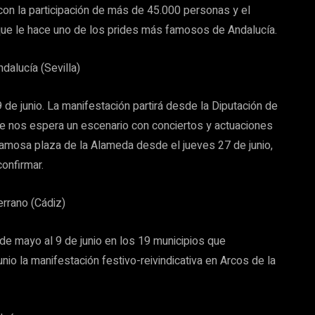
con la participación de más de 45.000 personas y el
que le hace uno de los prides más famosos de Andalucía.
dalucía (Sevilla)
9 de junio. La manifestación partirá desde la Diputación de
nde nos espera un escenario con conciertos y actuaciones
famosa plaza de la Alameda desde el jueves 27 de junio,
onfirmar.
errano (Cádiz)
 de mayo al 9 de junio en los 19 municipios que
nio la manifestación festivo-reivindicativa en Arcos de la