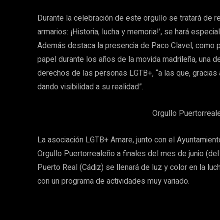
Durante la celebración de este orgullo se tratará de re
armarios: ¡Historia, lucha y memoria!’, se hará especia
Además destaca la presencia de Paco Clavel, como 
papel durante los años de la movida madrileña, una de
derechos de las personas LGTB+, “a las que, gracias a
dando visibilidad a su realidad”.
Orgullo Puertorreal
La asociación LGTB+ Amare, junto con el Ayuntamiento
Orgullo Puertorrealeño a finales del mes de junio (del
Puerto Real (Cádiz) se llenará de luz y color en la l
con un programa de actividades muy variado.