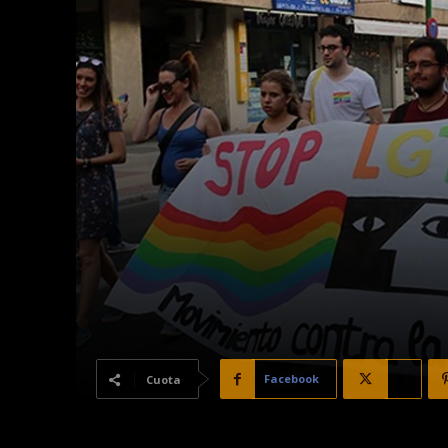
Facebook
X
Cuota