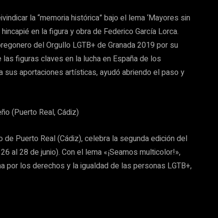
ivindicar la “memoria histórica” bajo el lema ‘Mayores sin
l hincapié en la figura y obra de Federico García Lorca.
pregonero del Orgullo LGTB+ de Granada 2019 por su
 las figuras claves en la lucha en España de los
 sus aportaciones artísticas, ayudó abriendo el paso y
eño (Puerto Real, Cádiz)
 de Puerto Real (Cádiz), celebra la segunda edición del
 26 al 28 de junio). Con el lema «¡Seamos multicolor!»,
ucha por los derechos y la igualdad de las personas LGTB+,