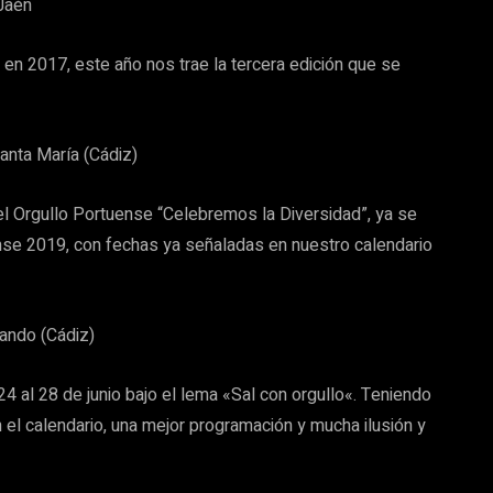
Jaén
n en 2017, este año nos trae la tercera edición que se
anta María (Cádiz)
 del Orgullo Portuense “Celebremos la Diversidad”, ya se
ense 2019, con fechas ya señaladas en nuestro calendario
ando (Cádiz)
4 al 28 de junio bajo el lema «Sal con orgullo«. Teniendo
el calendario, una mejor programación y mucha ilusión y