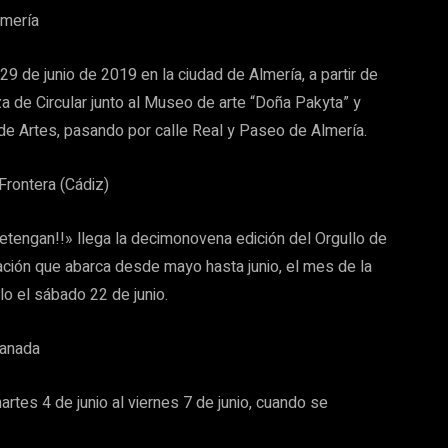
lmería
9 de junio de 2019 en la ciudad de Almería, a partir de
a de Circular junto al Museo de arte “Doña Pakyta” y
a de Artes, pasando por calle Real y Paseo de Almería.
Frontera (Cádiz)
etengan!!» llega la decimonovena edición del Orgullo de
ación que abarca desde mayo hasta junio, el mes de la
lo el sábado 22 de junio.
anada
tes 4 de junio al viernes 7 de junio, cuando se