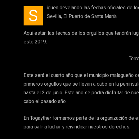
iguen develando las fechas oficiales de l
S
Sevilla, El Puerto de Santa María.
Aquí están las fechas de los orgullos que tendrán lu
este 2019.
Torr
Este será el cuarto año que el municipio malagueño c
primeros orgullos que se llevan a cabo en la penínsul
hasta el 2 de junio. Este año se podrá disfrutar de n
cabo el pasado año.
En Togayther formamos parte de la organización de 
para salir a luchar y reivindicar nuestros derechos.