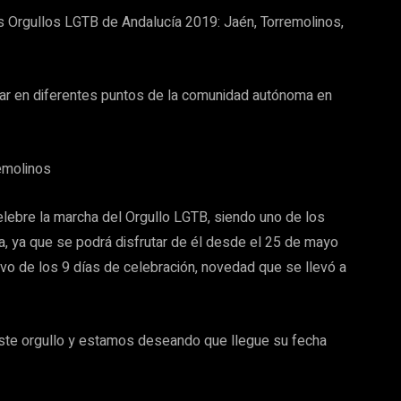
os Orgullos LGTB de Andalucía 2019: Jaén, Torremolinos,
gar en diferentes puntos de la comunidad autónoma en
emolinos
elebre la marcha del Orgullo LGTB, siendo uno de los
a, ya que se podrá disfrutar de él desde el 25 de mayo
uevo de los 9 días de celebración, novedad que se llevó a
este orgullo y estamos deseando que llegue su fecha