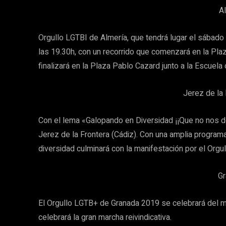
A
Orgullo LGTBI de Almería, que tendrá lugar el sábado 2
las 19.30h, con un recorrido que comenzará en la Plaz
finalizará en la Plaza Pablo Cazard junto a la Escuel
Jerez de la 
Con el lema «Galopando en Diversidad ¡¡Que no nos d
Jerez de la Frontera (Cádiz). Con una amplia program
diversidad culminará con la manifestación por el Orgul
Gr
El Orgullo LGTB+ de Granada 2019 se celebrará del mar
celebrará la gran marcha reivindicativa.