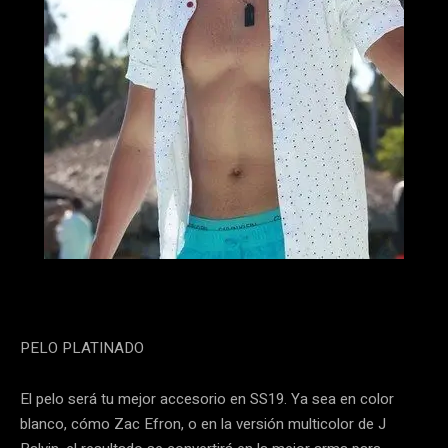
PELO PLATINADO
El pelo será tu mejor accesorio en SS19. Ya sea en color
blanco, cómo Zac Efron, o en la versión multicolor de J