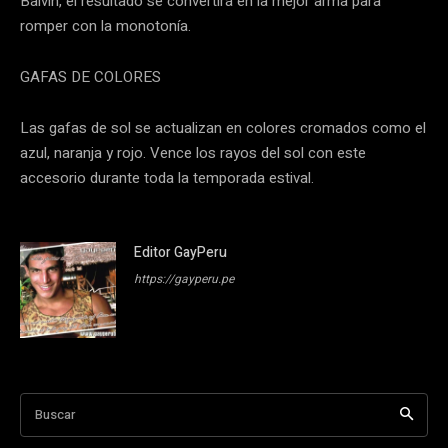
Balvin, el resultado se convertirá en la mejor arma para
romper con la monotonía.
GAFAS DE COLORES
Las gafas de sol se actualizan en colores cromados como el
azul, naranja y rojo. Vence los rayos del sol con este
accesorio durante toda la temporada estival.
Editor GayPeru
https://gayperu.pe
Buscar