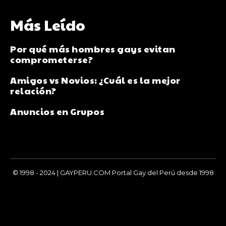
Más Leído
Por qué más hombres gays evitan
comprometerse?
Amigos vs Novios: ¿Cuál es la mejor
relación?
Anuncios en Grupos
© 1998 - 2024 | GAYPERU.COM Portal Gay del Perú desde 1998
Chay Gay, Noticias, Información, Entretenimiento, Salud y
Más...