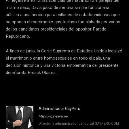
Al negarse a emitir las licencias de matrimonio a parejas del
mismo sexo, Davis pasó de ser una simple funcionaria
pública a una heroína para millones de estadounidenses que
se oponen al matrimonio gay. Incluso fue alabada por varios
de los candidatos presidenciales del opositor Partido
Republicano.
A fines de junio, la Corte Suprema de Estados Unidos legalizó
el matrimonio entre homosexuales en todo el país, una
decisión histórica y una victoria emblemática del presidente
demócrata Barack Obama.
Administrador GayPeru
https://gayperu.pe
Director y administrador del portal GAYPERU.COM