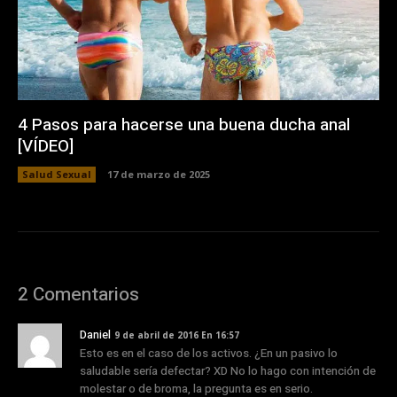
4 Pasos para hacerse una buena ducha anal
[VÍDEO]
Salud Sexual
17 de marzo de 2025
2 Comentarios
Daniel
9 de abril de 2016 En 16:57
Esto es en el caso de los activos. ¿En un pasivo lo
saludable sería defectar? XD No lo hago con intención de
molestar o de broma, la pregunta es en serio.