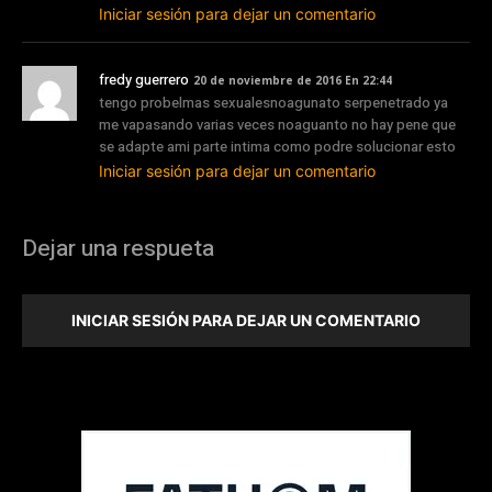
Iniciar sesión para dejar un comentario
fredy guerrero
20 de noviembre de 2016 En 22:44
tengo probelmas sexualesnoagunato serpenetrado ya
me vapasando varias veces noaguanto no hay pene que
se adapte ami parte intima como podre solucionar esto
Iniciar sesión para dejar un comentario
Dejar una respueta
INICIAR SESIÓN PARA DEJAR UN COMENTARIO