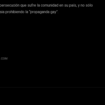
 persecución que sufre la comunidad en su país, y no sólo
ia prohibiendo la “propaganda gay”.
RU.COM