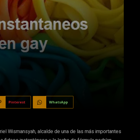
Pinterest
WhatsApp
Ariel Wismansyah, alcalde de una de las más importantes