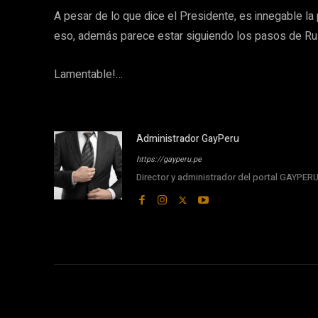
A pesar de lo que dice el Presidente, es innegable la
eso, además parece estar siguiendo los pasos de Rus
Lamentable!…
Administrador GayPeru
https://gayperu.pe
Director y administrador del portal GAYPE