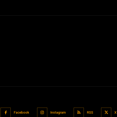
Facebook
Instagram
RSS
X