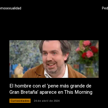
homosexualidad
Pedi
El hombre con el ‘pene más grande de
Gran Bretaña’ aparece en This Morning
Curiosidades
24 de abril de 2024