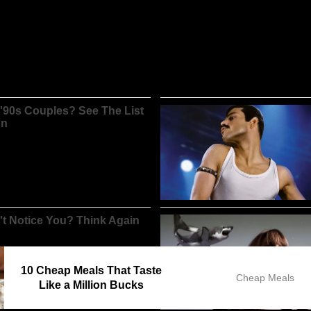
10 Cheap Meals That Taste
Cheap Meals
Like a Million Bucks