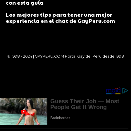
con esta guía
Los mejores tips para tener una mejor
experiencia en el chat de GayPeru.com
© 1998 - 2024 | GAYPERU.COM Portal Gay del Perú desde 1998
Chay Gay, Noticias, Información, Entretenimiento, Salud y
Más...