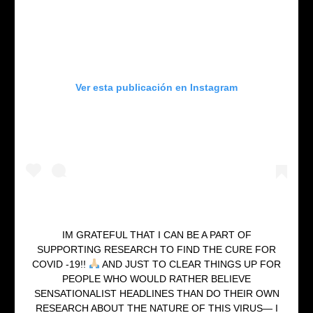
Ver esta publicación en Instagram
IM GRATEFUL THAT I CAN BE A PART OF
SUPPORTING RESEARCH TO FIND THE CURE FOR
COVID -19!!
AND JUST TO CLEAR THINGS UP FOR
PEOPLE WHO WOULD RATHER BELIEVE
SENSATIONALIST HEADLINES THAN DO THEIR OWN
RESEARCH ABOUT THE NATURE OF THIS VIRUS— I