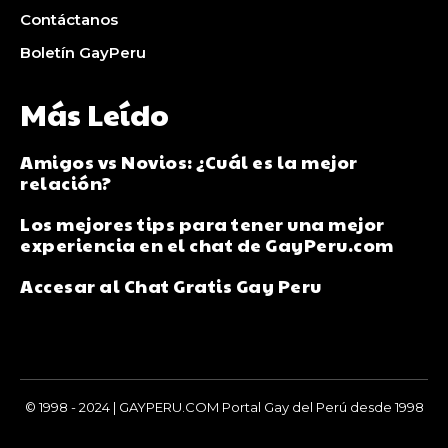
Contáctanos
Boletín GayPeru
Más Leído
Amigos vs Novios: ¿Cuál es la mejor
relación?
Los mejores tips para tener una mejor
experiencia en el chat de GayPeru.com
Accesar al Chat Gratis Gay Peru
© 1998 - 2024 | GAYPERU.COM Portal Gay del Perú desde 1998
Chay Gay, Noticias, Información, Entretenimiento, Salud y
Más...