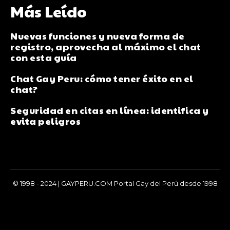
Más Leído
Nuevas funciones y nueva forma de
registro, aprovecha al máximo el chat
con esta guía
Chat Gay Peru: cómo tener éxito en el
chat?
Seguridad en citas en línea: identifica y
evita peligros
© 1998 - 2024 | GAYPERU.COM Portal Gay del Perú desde 1998
Chay Gay, Noticias, Información, Entretenimiento, Salud y
Más...