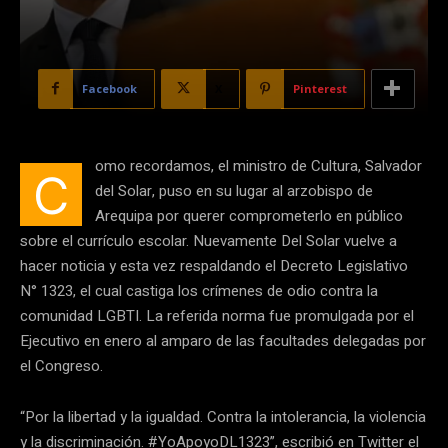
Facebook
X
Pinterest
omo recordamos, el ministro de Cultura, Salvador
C
del Solar, puso en su lugar al arzobispo de
Arequipa por querer comprometerlo en público
sobre el currículo escolar. Nuevamente Del Solar vuelve a
hacer noticia y esta vez respaldando el Decreto Legislativo
N° 1323, el cual castiga los crímenes de odio contra la
comunidad LGBTI. La referida norma fue promulgada por el
Ejecutivo en enero al amparo de las facultades delegadas por
el Congreso.
“Por la libertad y la igualdad. Contra la intolerancia, la violencia
y la discriminación. #YoApoyoDL1323”, escribió en Twitter el