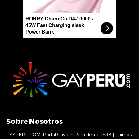
RORRY CharmGo D4-10000 -
45W Fast Charging sleek
Power Bank
Sobre Nosotros
GAYPERU.COM: Portal Gay del Perú desde 1998 | Fuímos