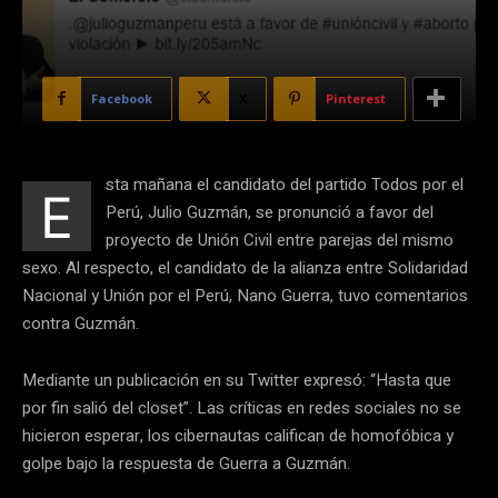
Facebook
X
Pinterest
sta mañana el candidato del partido Todos por el
E
Perú, Julio Guzmán, se pronunció a favor del
proyecto de Unión Civil entre parejas del mismo
sexo. Al respecto, el candidato de la alianza entre Solidaridad
Nacional y Unión por el Perú, Nano Guerra, tuvo comentarios
contra Guzmán.
Mediante un publicación en su Twitter expresó: “Hasta que
por fin salió del closet”. Las críticas en redes sociales no se
hicieron esperar, los cibernautas califican de homofóbica y
golpe bajo la respuesta de Guerra a Guzmán.