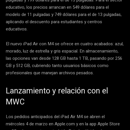
pulgadas y 799 dólares para el de 13 pulgadas. Para el sector
educativo, los precios arrancan en 549 dólares para el
modelo de 11 pulgadas y 749 dólares para el de 13 pulgadas,
aplicando el descuento para estudiantes y centros
educativos.
El nuevo iPad Air con M4 se ofrece en cuatro acabados: azul,
morado, luz de estrella y gris espacial. En almacenamiento,
las opciones van desde 128 GB hasta 1 TB, pasando por 256
GB y 512 GB, cubriendo tanto usuarios básicos como
profesionales que manejan archivos pesados.
Lanzamiento y relación con el
MWC
Los pedidos anticipados del iPad Air M4 se abren el
miércoles 4 de marzo en Apple.com y en la app Apple Store