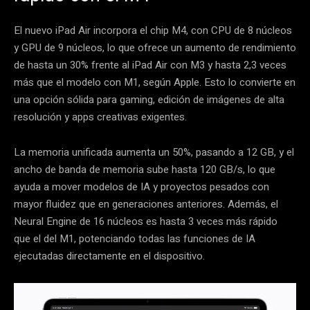
El nuevo iPad Air incorpora el chip M4, con CPU de 8 núcleos
y GPU de 9 núcleos, lo que ofrece un aumento de rendimiento
de hasta un 30% frente al iPad Air con M3 y hasta 2,3 veces
más que el modelo con M1, según Apple. Esto lo convierte en
una opción sólida para gaming, edición de imágenes de alta
resolución y apps creativas exigentes.
La memoria unificada aumenta un 50%, pasando a 12 GB, y el
ancho de banda de memoria sube hasta 120 GB/s, lo que
ayuda a mover modelos de IA y proyectos pesados con
mayor fluidez que en generaciones anteriores. Además, el
Neural Engine de 16 núcleos es hasta 3 veces más rápido
que el del M1, potenciando todas las funciones de IA
ejecutadas directamente en el dispositivo.