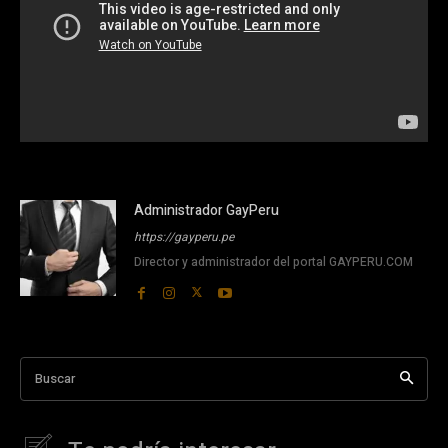
Administrador GayPeru
https://gayperu.pe
Director y administrador del portal GAYPERU.COM
Buscar