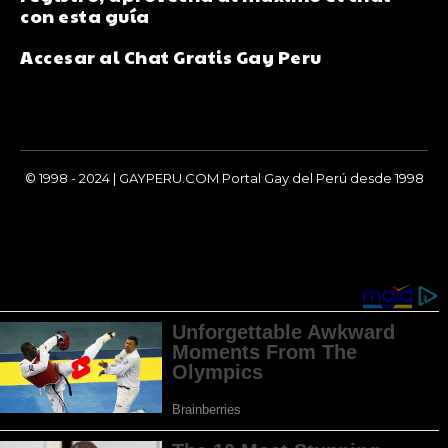
con esta guía
Accesar al Chat Gratis Gay Peru
© 1998 - 2024 | GAYPERU.COM Portal Gay del Perú desde 1998
Chay Gay, Noticias, Información, Entretenimiento, Salud y
Más...