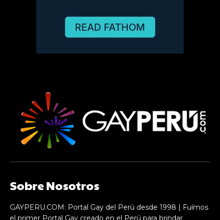
Sobre Nosotros
GAYPERU.COM: Portal Gay del Perú desde 1998 | Fuímos
el primer Portal Gay creado en el Perú para brindar