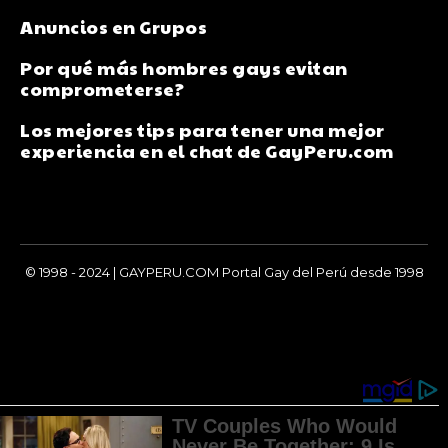
Anuncios en Grupos
Por qué más hombres gays evitan
comprometerse?
Los mejores tips para tener una mejor
experiencia en el chat de GayPeru.com
© 1998 - 2024 | GAYPERU.COM Portal Gay del Perú desde 1998
Chay Gay, Noticias, Información, Entretenimiento, Salud y
Más...