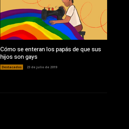
Cómo se enteran los papás de que sus
hijos son gays
Destacados
23 de julio de 2019