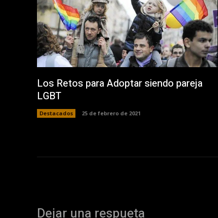
Los Retos para Adoptar siendo pareja
LGBT
Destacados
25 de febrero de 2021
Dejar una respueta