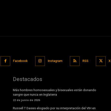
Facebook
Instagram
RSS
X
Destacados
Más hombres homosexuales y bisexuales están donando
sangre que nunca en Inglaterra
22 de junio de 2026
Russell T Davies elogiado por su interpretación del VIH en