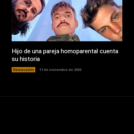
Hijo de una pareja homoparental cuenta
su historia
Destacados
17 de noviembre de 2020