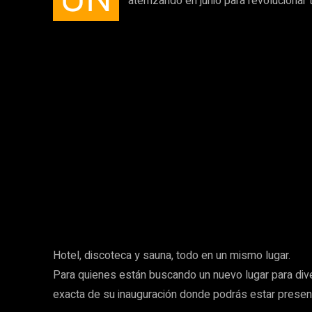
aterrizando en junio para revolucionar
Hotel, discoteca y sauna, todo en un mismo lugar.
Para quienes están buscando un nuevo lugar para dive
exacta de su inauguración donde podrás estar present