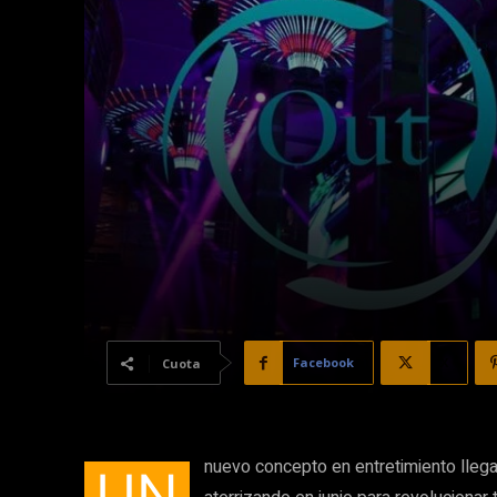
Facebook
X
Cuota
nuevo concepto en entretimiento llega 
UN