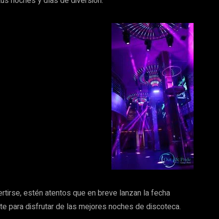
 tus noches y días de diversión.
rtirse, estén atentos que en breve lanzan la fecha
e para disfrutar de las mejores noches de discoteca.