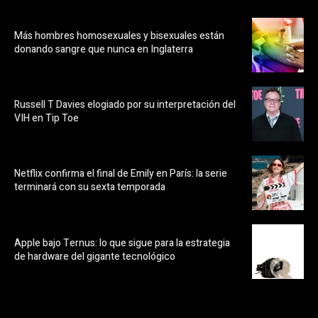
Más hombres homosexuales y bisexuales están
donando sangre que nunca en Inglaterra
Russell T Davies elogiado por su interpretación del
VIH en Tip Toe
Netflix confirma el final de Emily en París: la serie
terminará con su sexta temporada
Apple bajo Ternus: lo que sigue para la estrategia
de hardware del gigante tecnológico
https://pubads.g.doubleclick.net/gampad/ads?