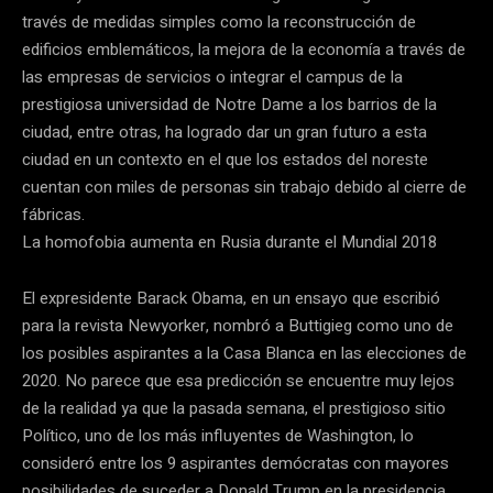
través de medidas simples como la reconstrucción de
edificios emblemáticos, la mejora de la economía a través de
las empresas de servicios o integrar el campus de la
prestigiosa universidad de Notre Dame a los barrios de la
ciudad, entre otras, ha logrado dar un gran futuro a esta
ciudad en un contexto en el que los estados del noreste
cuentan con miles de personas sin trabajo debido al cierre de
fábricas.
La homofobia aumenta en Rusia durante el Mundial 2018
El expresidente Barack Obama, en un ensayo que escribió
para la revista Newyorker, nombró a Buttigieg como uno de
los posibles aspirantes a la Casa Blanca en las elecciones de
2020. No parece que esa predicción se encuentre muy lejos
de la realidad ya que la pasada semana, el prestigioso sitio
Político, uno de los más influyentes de Washington, lo
consideró entre los 9 aspirantes demócratas con mayores
posibilidades de suceder a Donald Trump en la presidencia.