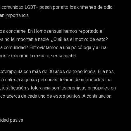
comunidad LGBT+ pasan por alto los crímenes de odio;
an importancia.
nos concierne. En Homosensual hemos reportado el
a no le importan a nadie. ¿Cuál es el motivo de esto?
la comunidad? Entrevistamos a una psicóloga y a una
os explicaron la razón de esta apatía.
coterapeuta con más de 30 años de experiencia. Ella nos
las cuales a algunas personas dejaron de importarles los
 justificación y tolerancia son las premisas principales en
co acerca de cada uno de estos puntos. A continuación
idad pasiva