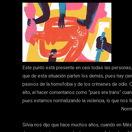
Este punto está presente en casi todas las personas
que de esta situación parten los demás, pues hay ci
pasivos de la homofobia y de los crímenes de odio. C
alto, al hacer comentarios como “pues era trans” cua
pues estamos normalizando la violencia, lo que nos lle
Norm
Silvia nos dijo que hace muchos años, cuando en Méxic