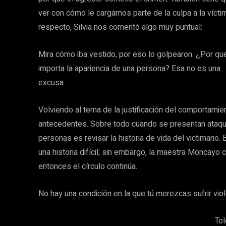
ver con cómo le cargamos parte de la culpa a la víctim
respecto, Silvia nos comentó algo muy puntual:
Mira cómo iba vestido, por eso lo golpearon. ¿Por qu
importa la apariencia de una persona? Esa no es una
excusa.
Volviendo al tema de la justificación del comportamien
antecedentes. Sobre todo cuando se presentan ataque
personas es revisar la historia de vida del victimario
una historia difícil; sin embargo, la maestra Moncayo
entonces el círculo continúa.
No hay una condición en la que tú merezcas sufrir viol
Tol