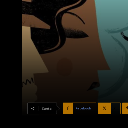
Facebook
X
Cuota