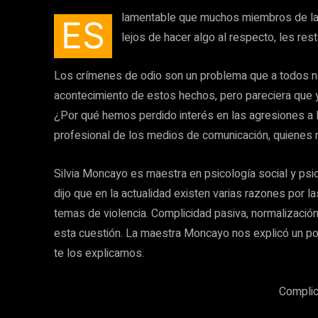
lamentable que muchos miembros de la 
ES
lejos de hacer algo al respecto, les rest
Los crímenes de odio son un problema que a todos 
acontecimiento de estos hechos, pero pareciera que y
¿Por qué hemos perdido interés en las agresiones a 
profesional de los medios de comunicación, quienes n
Silvia Moncayo es maestra en psicología social y psi
dijo que en la actualidad existen varias razones por 
temas de violencia. Complicidad pasiva, normalización,
esta cuestión. La maestra Moncayo nos explicó un po
te los explicamos.
Complic