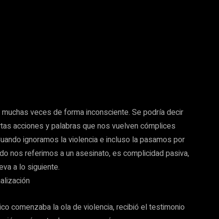
, muchas veces de forma inconsciente. Se podría decir
ertas acciones y palabras que nos vuelven cómplices
uando ignoramos la violencia e incluso la pasamos por
ndo nos referimos a un asesinato, es complicidad pasiva,
va a lo siguiente.
alización
o comenzaba la ola de violencia, recibió el testimonio