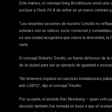
Este martes, el concejal Greg Brockhouse envió una c
excluye a Chick-Fil-A de entrar en un nuevo contrato 
“Las recientes acciones de nuestro Concilio no refle
ustedes son un valioso socio comercial y comunitario.
es una ciudad acogedora que valora la diversidad, la f
carta.
El concejal Roberto Treviño, un fuerte defensor de la 
de la ciudad para ser un ejemplo de igualdad e inclusi
“No tenemos espacio en nuestras instalaciones públ
anti-LGBTQ”, dijo el concejal Treviño.
Por su parte, el alcalde Ron Nirenberg – quien votó pa
decisión también fue tomada en base a que el restau