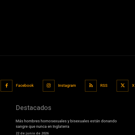
Facebook
Instagram
RSS
X
Destacados
Más hombres homosexuales y bisexuales están donando
sangre que nunca en Inglaterra
22 de junio de 2026