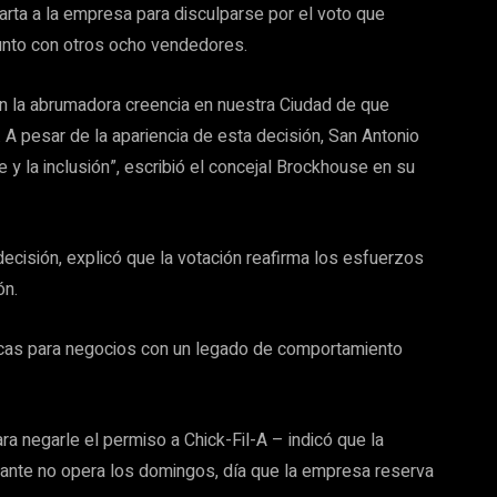
arta a la empresa para disculparse por el voto que
junto con otros ocho vendedores.
jan la abrumadora creencia en nuestra Ciudad de que
 A pesar de la apariencia de esta decisión, San Antonio
e y la inclusión”, escribió el concejal Brockhouse en su
decisión, explicó que la votación reafirma los esfuerzos
ón.
icas para negocios con un legado de comportamiento
ra negarle el permiso a Chick-Fil-A – indicó que la
rante no opera los domingos, día que la empresa reserva