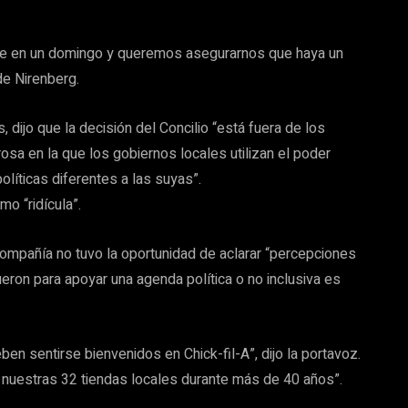
rre en un domingo y queremos asegurarnos que haya un
de Nirenberg.
dijo que la decisión del Concilio “está fuera de los
sa en la que los gobiernos locales utilizan el poder
olíticas diferentes a las suyas”.
mo “ridícula”.
ompañía no tuvo la oportunidad de aclarar “percepciones
eron para apoyar una agenda política o no inclusiva es
n sentirse bienvenidos en Chick-fil-A”, dijo la portavoz.
 nuestras 32 tiendas locales durante más de 40 años”.