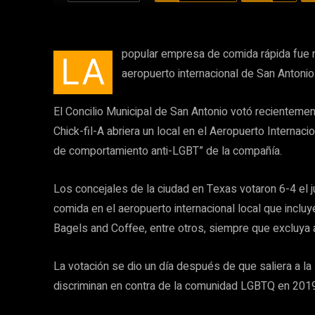
popular empresa de comida rápida fue n
LA
aeropuerto internacional de San Antonio
El Concilio Municipal de San Antonio votó recientemen
Chick-fil-A abriera un local en el Aeropuerto Internac
de comportamiento anti-LGBT” de la compañía.
Los concejales de la ciudad en Texas votaron 6-4 el
comida en el aeropuerto internacional local que in
Bagels and Coffee, entre otros, siempre que excluya a
La votación se dio un día después de que saliera a la
discriminan en contra de la comunidad LGBTQ en 2019