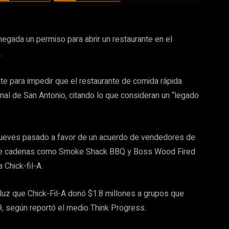
egada un permiso para abrir un restaurante en el
.
te para impedir que el restaurante de comida rápida
ional de San Antonio, citando lo que consideran un “legado
 jueves pasado a favor de un acuerdo de vendedores de
cluye cadenas como Smoke Shack BBQ y Boss Wood Fired
 Chick-fil-A.
 luz que Chick-Fil-A donó $1.8 millones a grupos que
, según reportó el medio Think Progress.