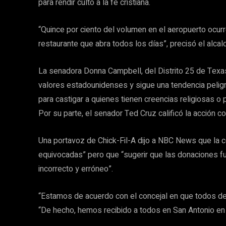
para rendir culto a la fe cristiana.
“Quince por ciento del volumen en el aeropuerto ocu
restaurante que abra todos los días”, precisó el alcal
La senadora Donna Campbell, del Distrito 25 de Texas, 
valores estadounidenses y sigue una tendencia peligro
para castigar a quienes tienen creencias religiosas o p
Por su parte, el senador Ted Cruz calificó la acción co
Una portavoz de Chick-Fil-A dijo a NBC News que la c
equivocadas” pero que “sugerir que las donaciones fu
incorrecto y erróneo”.
“Estamos de acuerdo con el concejal en que todos debe
“De hecho, hemos recibido a todos en San Antonio en