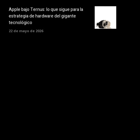
Apple bajo Ternus: lo que sigue para la
estrategia de hardware del gigante
tecnológico
22 de mayo de 2026