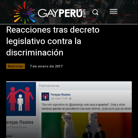
Reacciones tras decreto
legislativo contra la
discriminación
Noticias
7 de enero de 2017