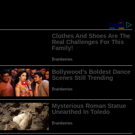
Más...