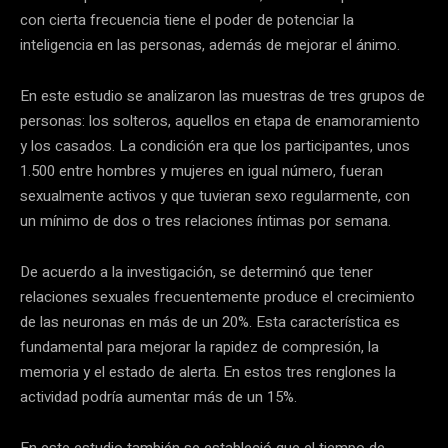
con cierta frecuencia tiene el poder de potenciar la
inteligencia en las personas, además de mejorar el ánimo.
En este estudio se analizaron las muestras de tres grupos de
personas: los solteros, aquellos en etapa de enamoramiento
y los casados. La condición era que los participantes, unos
1.500 entre hombres y mujeres en igual número, fueran
sexualmente activos y que tuvieran sexo regularmente, con
un mínimo de dos o tres relaciones íntimas por semana.
De acuerdo a la investigación, se determinó que tener
relaciones sexuales frecuentemente produce el crecimiento
de las neuronas en más de un 20%. Esta característica es
fundamental para mejorar la rapidez de compresión, la
memoria y el estado de alerta. En estos tres renglones la
actividad podría aumentar más de un 15%.
En este estudio también se estableció que el tiempo de