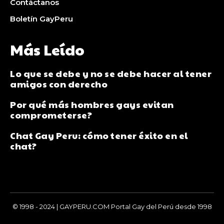
Contáctanos
Boletín GayPeru
Más Leído
Lo que se debe y no se debe hacer al tener
amigos con derecho
Por qué más hombres gays evitan
comprometerse?
Chat Gay Peru: cómo tener éxito en el
chat?
© 1998 - 2024 | GAYPERU.COM Portal Gay del Perú desde 1998
Chay Gay, Noticias, Información, Entretenimiento, Salud y