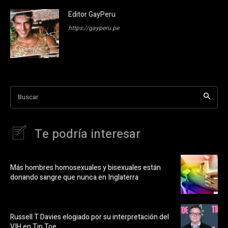
Editor GayPeru
https://gayperu.pe
Buscar
Te podría interesar
Más hombres homosexuales y bisexuales están
donando sangre que nunca en Inglaterra
Russell T Davies elogiado por su interpretación del
VIH en Tip Toe