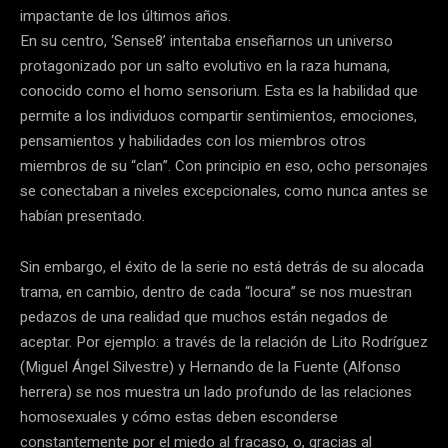
impactante de los últimos años.
En su centro, ‘Sense8’ intentaba enseñarnos un universo
protagonizado por un salto evolutivo en la raza humana,
conocido como el homo sensorium. Esta es la habilidad que
permite a los individuos compartir sentimientos, emociones,
pensamientos y habilidades con los miembros otros
miembros de su “clan”. Con principio en eso, ocho personajes
se conectaban a niveles excepcionales, como nunca antes se
habían presentado.
Sin embargo, el éxito de la serie no está detrás de su alocada
trama, en cambio, dentro de cada “locura” se nos muestran
pedazos de una realidad que muchos están negados de
aceptar. Por ejemplo: a través de la relación de Lito Rodríguez
(Miguel Ángel Silvestre) y Hernando de la Fuente (Alfonso
herrera) se nos muestra un lado profundo de las relaciones
homosexuales y cómo estas deben esconderse
constantemente por el miedo al fracaso, o, gracias al