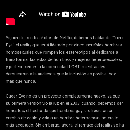
Siguiendo con los éxitos de Netflix, debemos hablar de ‘Queer
Eye’, el reality que está liderado por cinco increíbles hombres
homosexuales que rompen los estereotipos al dedicarse a
transformar las vidas de hombres y mujeres heterosexuales,
y pertenecientes a la comunidad LGBT, mientras les
demuestran a la audiencia que la inclusión es posible, hoy
más que nunca.
Queer Eye no es un proyecto completamente nuevo, ya que
su primera versión vio la luz en el 2003, cuando, debemos ser
honestos, el hecho de que hombres gay le ofrecieran un
cambio de estilo y vida a un hombre heterosexual no era lo
más aceptado. Sin embargo, ahora, el remake del reality se ha