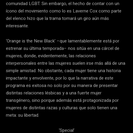
comunidad LGBT. Sin embargo, el hecho de contar con un
ícono del movimiento como lo es Laverne Cox como parte
del elenco hizo que la trama tomará un giro aún más
interesante.
‘Orange is the New Black’ –que lamentablemente está por
estrenar su última temporada– nos sitúa en una cárcel de
mujeres, donde, evidentemente, las relaciones
interpersonales entre las mujeres suelen irse más allá de una
simple amistad. No obstante, cada mujer tiene una historia
impactante y envolvente, por lo que la narrativa de este
programa es exitosa no solo por su manera de presentar
distintas relaciones lésbicas y a una fuerte mujer
transgénero, sino porque además está protagonizada por
mujeres de distintas razas y culturas que solo tienen una
meta: su libertad.
‘Special’