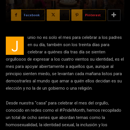
Facebook
X
Pinterest
unio no es solo el mes para celebrar a los padres
J
en su día, también son los treinta días para
celebrar a quiénes día tras día se sienten
orgullosos de expresar a los cuatro vientos su identidad, es el
mes para apoyar abiertamente a aquellos que, aunque al
principio sienten miedo, se levantan cada mañana listos para
demostrarles al mundo que amar a quién ellos decidan es su
elección y no la de un gobierno o una religión.
Desde nuestra “casa” para celebrar el mes del orgullo,
conocido en redes como el #PrideMonth, hemos recopilado
un total de ocho series que abordan temas como la
homosexualidad, la identidad sexual, la inclusión y los