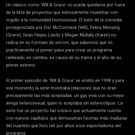
Un clásico como ‘Will & Grace’ no puede quedarse por fuera
de la lista de proyectos que exitosamente muestran con
orgullo a la comunidad homosexual. El éxito de la comedia
protagonizada por Eric McCormack (Will), Debra Messing
(Grace), Sean Hayes (Jack) y Megan Mullally (Karen) no
radica en su formato de sitcom, que sabemos que es
prácticamente el primer paso para crear un programa
rankeado, en cambio, es causa de su trama y el año de su
primer estreno.
El primer episodio de ‘Will & Grace’ se emitió en 1998 y para
ese momento la serie mostraba relaciones que no eran
precisamente las más aceptadas: un gay vivía con su mejor
amiga heterosexual, quien lo aceptaba sin estereotipos. La
serie fue un proyecto tan icónico que actualmente cuenta
con nuevos capítulos que demuestran facetas más maduras
del cuarteto que hizo reír por años a los espectadores del
programa.