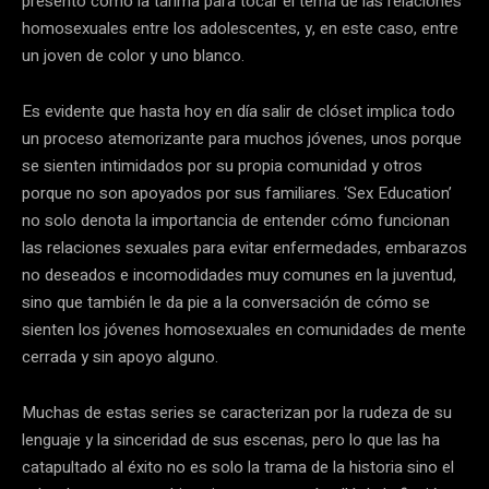
presentó como la tarima para tocar el tema de las relaciones
homosexuales entre los adolescentes, y, en este caso, entre
un joven de color y uno blanco.
Es evidente que hasta hoy en día salir de clóset implica todo
un proceso atemorizante para muchos jóvenes, unos porque
se sienten intimidados por su propia comunidad y otros
porque no son apoyados por sus familiares. ‘Sex Education’
no solo denota la importancia de entender cómo funcionan
las relaciones sexuales para evitar enfermedades, embarazos
no deseados e incomodidades muy comunes en la juventud,
sino que también le da pie a la conversación de cómo se
sienten los jóvenes homosexuales en comunidades de mente
cerrada y sin apoyo alguno.
Muchas de estas series se caracterizan por la rudeza de su
lenguaje y la sinceridad de sus escenas, pero lo que las ha
catapultado al éxito no es solo la trama de la historia sino el