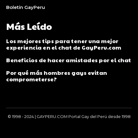
Boletín GayPeru
Más Leído
Los mejores tips para tener una mejor
experiencia en el chat de GayPeru.com
Beneficios de hacer amistades por el chat
Por qué más hombres gays evitan
comprometerse?
© 1998 - 2024 | GAYPERU.COM Portal Gay del Perú desde 1998
Chay Gay, Noticias, Información, Entretenimiento, Salud y
Más...