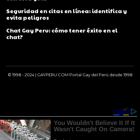
Seguridad en citas en línea: identifica y
evita peligros
Chat Gay Peru: cómo tener éxito en el
chat?
© 1998 - 2024 | GAYPERU.COM Portal Gay del Perú desde 1998
Chay Gay, Noticias, Información, Entretenimiento, Salud y
Más...