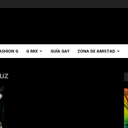
ASHION G
G MIX
GUÍA GAY
ZONA DE AMISTAD
ruz