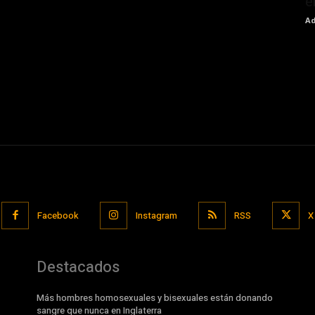
e
Ad
Facebook
Instagram
RSS
X
Destacados
Más hombres homosexuales y bisexuales están donando
sangre que nunca en Inglaterra