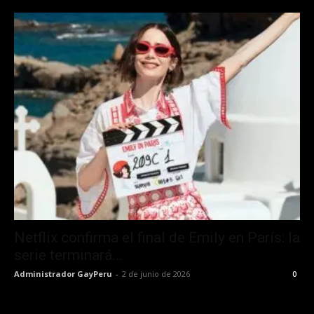
Netflix confirma el final de Emily en París: la
serie terminará...
Administrador GayPeru
-
2 de junio de 2026
0