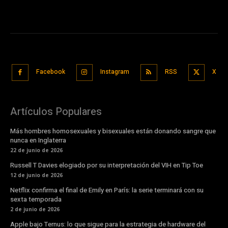
Facebook
Instagram
RSS
X
Artículos Populares
Más hombres homosexuales y bisexuales están donando sangre que
nunca en Inglaterra
22 de junio de 2026
Russell T Davies elogiado por su interpretación del VIH en Tip Toe
12 de junio de 2026
Netflix confirma el final de Emily en París: la serie terminará con su
sexta temporada
2 de junio de 2026
Apple bajo Ternus: lo que sigue para la estrategia de hardware del