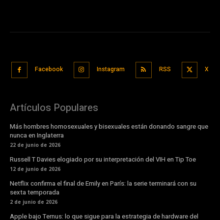
Facebook
Instagram
RSS
X
Artículos Populares
Más hombres homosexuales y bisexuales están donando sangre que
nunca en Inglaterra
22 de junio de 2026
Russell T Davies elogiado por su interpretación del VIH en Tip Toe
12 de junio de 2026
Netflix confirma el final de Emily en París: la serie terminará con su
sexta temporada
2 de junio de 2026
Apple bajo Ternus: lo que sigue para la estrategia de hardware del