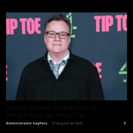
Russell T Davies elogiado por su
interpretación del VIH en Tip...
Administrador GayPeru
-
12 de junio de 2026
0