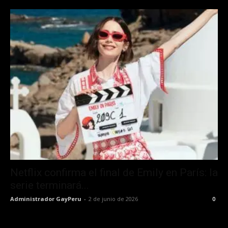
Netflix confirma el final de Emily en París: la
serie terminará...
Administrador GayPeru
-
2 de junio de 2026
0