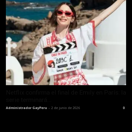
Netflix confirma el final de Emily en París: la
serie terminará...
Administrador GayPeru
-
2 de junio de 2026
0