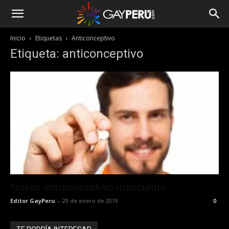
Inicio
Etiquetas
Anticonceptivo
Etiqueta: anticonceptivo
Nuevo anticonceptivo masculino
Editor GayPeru
-
29 de enero de 2019
0