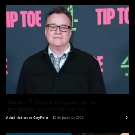
Russell T Davies elogiado por su
interpretación del VIH en Tip...
Administrador GayPeru
-
12 de junio de 2026
0