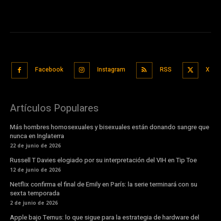
Facebook
Instagram
RSS
X
Artículos Populares
Más hombres homosexuales y bisexuales están donando sangre que
nunca en Inglaterra
22 de junio de 2026
Russell T Davies elogiado por su interpretación del VIH en Tip Toe
12 de junio de 2026
Netflix confirma el final de Emily en París: la serie terminará con su
sexta temporada
2 de junio de 2026
Apple bajo Ternus: lo que sigue para la estrategia de hardware del