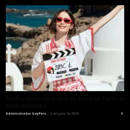
Netflix confirma el final de Emily en París: la
serie terminará...
Administrador GayPeru
-
2 de junio de 2026
0