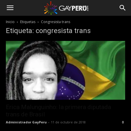
Inicio
Etiquetas
Congresista trans
Etiqueta: congresista trans
Erica Malunguinho: la primera diputada
trans de Brasil
Administrador GayPeru
-
11 de octubre de 2018
0