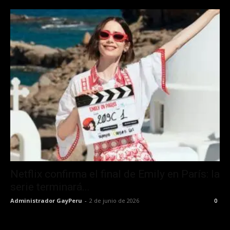
Netflix confirma el final de Emily en París: la
serie terminará...
Administrador GayPeru
-
2 de junio de 2026
0