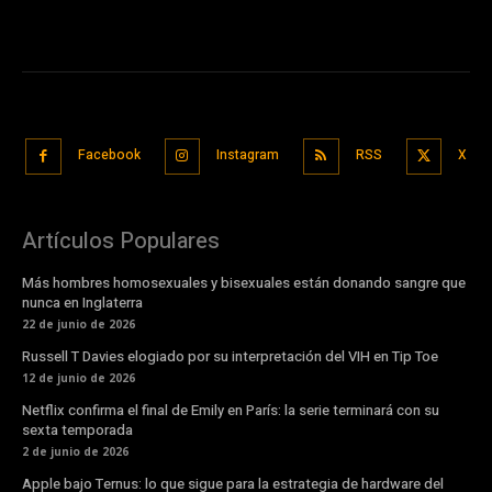
Facebook
Instagram
RSS
X
Artículos Populares
Más hombres homosexuales y bisexuales están donando sangre que
nunca en Inglaterra
22 de junio de 2026
Russell T Davies elogiado por su interpretación del VIH en Tip Toe
12 de junio de 2026
Netflix confirma el final de Emily en París: la serie terminará con su
sexta temporada
2 de junio de 2026
Apple bajo Ternus: lo que sigue para la estrategia de hardware del