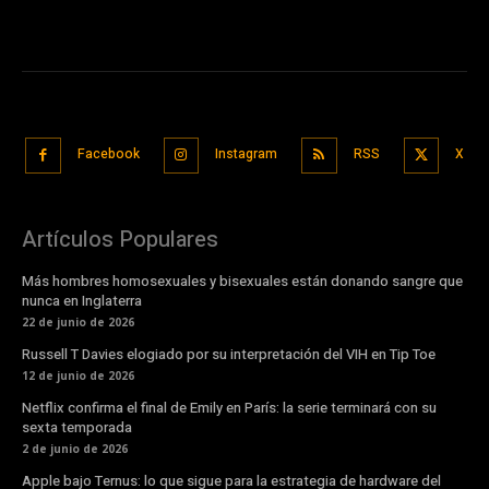
Facebook
Instagram
RSS
X
Artículos Populares
Más hombres homosexuales y bisexuales están donando sangre que
nunca en Inglaterra
22 de junio de 2026
Russell T Davies elogiado por su interpretación del VIH en Tip Toe
12 de junio de 2026
Netflix confirma el final de Emily en París: la serie terminará con su
sexta temporada
2 de junio de 2026
Apple bajo Ternus: lo que sigue para la estrategia de hardware del