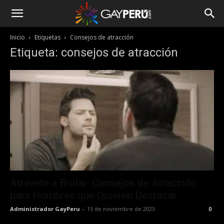
Inicio
Etiquetas
Consejos de atracción
Etiqueta: consejos de atracción
Atrévete a Brillar: Consejos de Atracción
para Hombres que Quieren Destacar
Administrador GayPeru
-
15 de noviembre de 2023
0