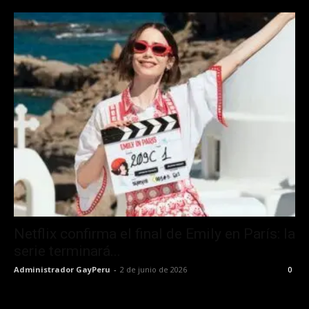
Netflix confirma el final de Emily en París: la
serie terminará...
Administrador GayPeru
-
2 de junio de 2026
0