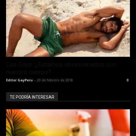
Los Gays: ¿Estamos obsesionados con
nuestro cuerpo?
Editor GayPeru
-
20 de febrero de 2018
0
TE PODRÍA INTERESAR