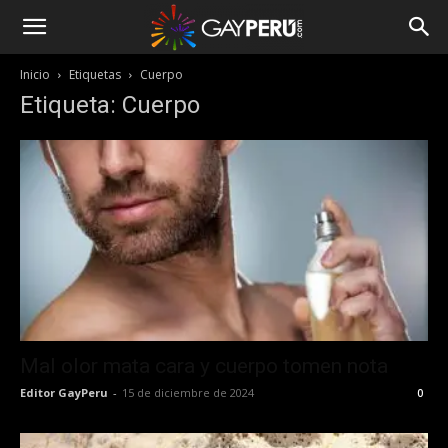
Inicio
Etiquetas
Cuerpo
Etiqueta: Cuerpo
Mal olor mata cara y cuerpo tomen nota
Editor GayPeru
-
15 de diciembre de 2024
0