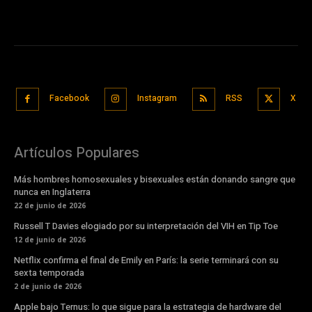
Facebook
Instagram
RSS
X
Artículos Populares
Más hombres homosexuales y bisexuales están donando sangre que
nunca en Inglaterra
22 de junio de 2026
Russell T Davies elogiado por su interpretación del VIH en Tip Toe
12 de junio de 2026
Netflix confirma el final de Emily en París: la serie terminará con su
sexta temporada
2 de junio de 2026
Apple bajo Ternus: lo que sigue para la estrategia de hardware del