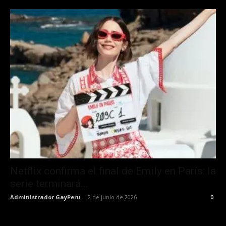
Netflix confirma el final de Emily en París: la
serie terminará...
Administrador GayPeru
-
2 de junio de 2026
0