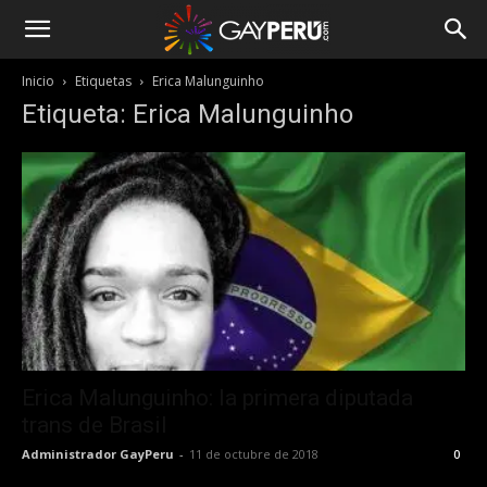
Inicio
Etiquetas
Erica Malunguinho
Etiqueta: Erica Malunguinho
Erica Malunguinho: la primera diputada
trans de Brasil
Administrador GayPeru
-
11 de octubre de 2018
0