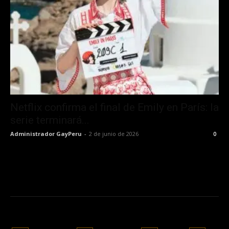
Netflix confirma el final de Emily en París: la
serie terminará...
Administrador GayPeru
-
2 de junio de 2026
0