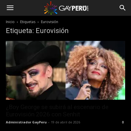
Inicio
Etiquetas
Eurovisión
Etiqueta: Eurovisión
¿Boy George se subirá al escenario de
Eurovisión 2026 con Senhit
Administrador GayPeru
-
19 de abril de 2026
0