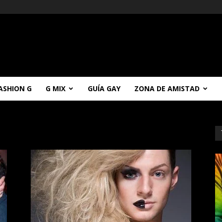
ASHION G
G MIX
GUÍA GAY
ZONA DE AMISTAD