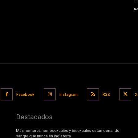
e
Ad
Facebook
Instagram
RSS
X
Destacados
Más hombres homosexuales y bisexuales están donando
sangre que nunca en Inglaterra